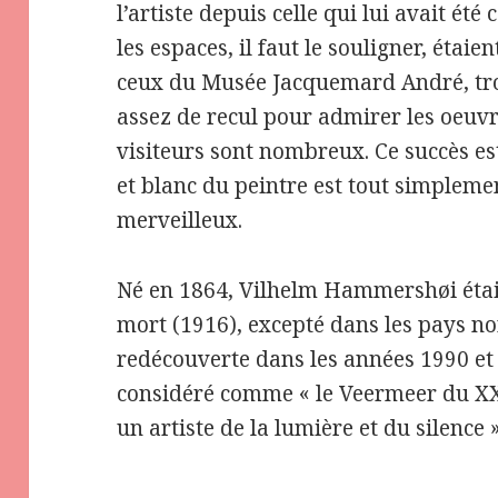
l’artiste depuis celle qui lui avait ét
les espaces, il faut le souligner, éta
ceux du Musée Jacquemard André, tro
assez de recul pour admirer les oeuvr
visiteurs sont nombreux. Ce succès es
et blanc du peintre est tout simpleme
merveilleux.
Né en 1864, Vilhelm Hammershøi était
mort (1916), excepté dans les pays no
redécouverte dans les années 1990 e
considéré comme « le Veermeer du X
un artiste de la lumière et du silence »