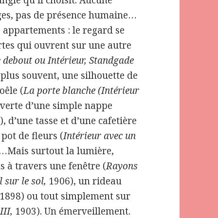
ngle qu’il choisit. Aucune
ages, pas de présence humaine…
 appartements : le regard se
rtes qui ouvrent sur une autre
 debout ou Intérieur, Standgade
e plus souvent, une silhouette de
oêle (
La porte blanche (Intérieur
uverte d’une simple nappe
), d’une tasse et d’une cafetière
pot de fleurs (
Intérieur avec un
…Mais surtout la lumière,
s à travers une fenêtre (
Rayons
 sur le sol,
1906), un rideau
1898) ou tout simplement sur
III,
1903). Un émerveillement.