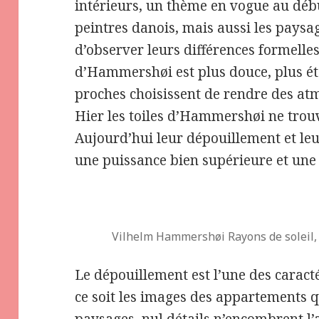
intérieurs, un thème en vogue au dé
peintres danois, mais aussi les paysag
d’observer leurs différences formelles 
d’Hammershøi est plus douce, plus éte
proches choisissent de rendre des at
Hier les toiles d’Hammershøi ne trou
Aujourd’hui leur dépouillement et leur
une puissance bien supérieure et une
Vilhelm Hammershøi Rayons de soleil
Le dépouillement est l’une des carac
ce soit les images des appartements q