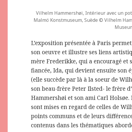
Vilhelm Hammershøi, Intérieur avec un pot 
Malmö Konstmuseum, Suède © Vilhelm Hamm
Museu
L’exposition présentée à Paris perme
son oeuvre et illustre ses liens artist
mère Frederikke, qui a encouragé et so
fiancée, Ida, qui devient ensuite son
(elle succède par là à la soeur de Wil
son beau-frère Peter Ilsted- le frère d
Hammershøi et son ami Carl Holsøe. Le
sont mises en regard de celles de Wil
points communs et de leurs différenc
contenus dans les thématiques abordée