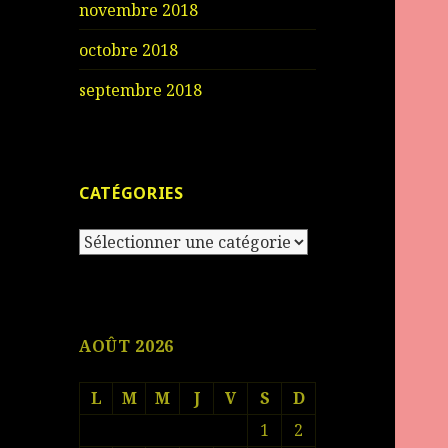
novembre 2018
octobre 2018
septembre 2018
CATÉGORIES
Catégories
AOÛT 2026
L
M
M
J
V
S
D
1
2