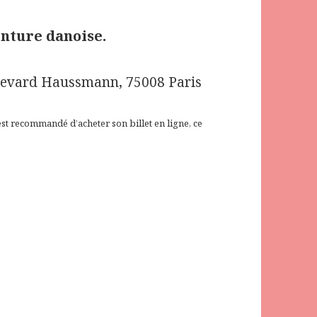
nture danoise.
evard Haussmann, 75008 Paris
l est recommandé d’acheter son billet en ligne, ce