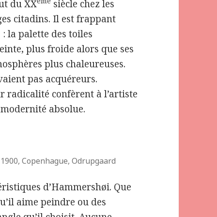
ème
but du XX
siècle chez les
es citadins. Il est frappant
: la palette des toiles
inte, plus froide alors que ses
mosphères plus chaleureuses.
vaient pas acquéreurs.
 radicalité confèrent à l’artiste
 modernité absolue.
, 1900, Copenhague, Odrupgaard
téristiques d’Hammershøi. Que
u’il aime peindre ou des