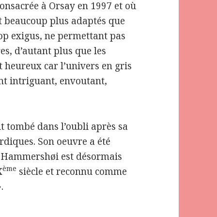
é consacrée à Orsay en 1997 et où
ient beaucoup plus adaptés que
p exigus, ne permettant pas
es, d’autant plus que les
t heureux car l’univers en gris
nt intriguant, envoutant,
 tombé dans l’oubli après sa
rdiques. Son oeuvre a été
t Hammershøi est désormais
ème
X
siècle et reconnu comme
.