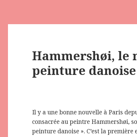
Hammershøi, le m
peinture danoise
Il y a une bonne nouvelle à Paris depu
consacrée au peintre Hammershøi, sou
peinture danoise ». C’est la première