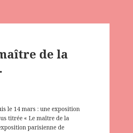
aître de la
.
is le 14 mars : une exposition
s titrée « Le maître de la
 exposition parisienne de