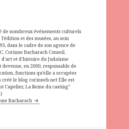
é de nombreux événements culturels
l’édition et des musées, au sein
1993, dans le cadre de son agence de
 C, Corinne Bacharach Conseil.
d’art et d’histoire du Judaïsme
t devenue, en 2000, responsable de
ation, fonctions qu’elle a occupées
s créé le blog corinneb.net Elle est
t Capelier, La Reine du casting"
)
rinne Bacharach