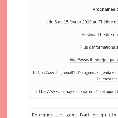
Prochaines d
- du 6 au 15 février 2019 au Théâtre 
- Festival Théâtre en
Plus d'informations
s
http://www.theatrejacquesc
http://www.bagneux92.fr/agenda/agenda-cu
la-catastr
http://www.epinay-sur-seine.fr/plaquet
Pourquoi les gens font ce qu’ils