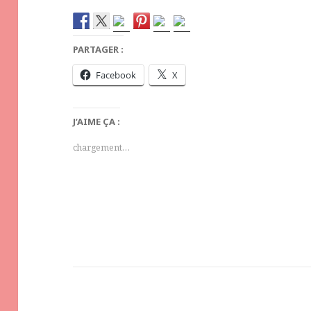
PARTAGER :
Facebook
X
J’AIME ÇA :
chargement…