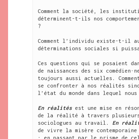
Comment la société, les instituti
déterminent-t-ils nos comportemen
?
Comment l’individu existe-t-il au
déterminations sociales si puiss
Ces questions qui se posaient dan
de naissances des six comédien·ne
toujours aussi actuelles. Comment
se confronter à nos réalités sino
l’état du monde dans lequel nous
En réalités
 est une mise en réson
de la réalité à travers plusieurs
sociologues au travail. 
En réali
de vivre la misère contemporaine 
: en passant par le prisme de cel