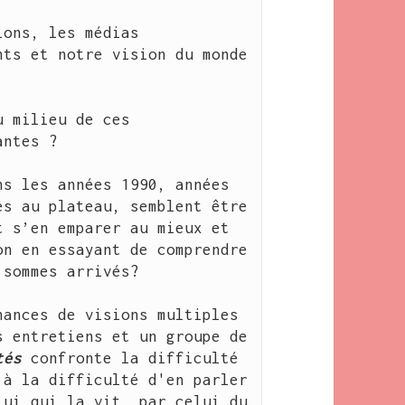
ons, les médias 
ts et notre vision du monde 
 milieu de ces 
antes ? 
s les années 1990, années 
s au plateau, semblent être 
 s’en emparer au mieux et 
n en essayant de comprendre 
 sommes arrivés? 
ances de visions multiples 
 entretiens et un groupe de 
tés
 confronte la difficulté 
à la difficulté d'en parler 
ui qui la vit, par celui du 