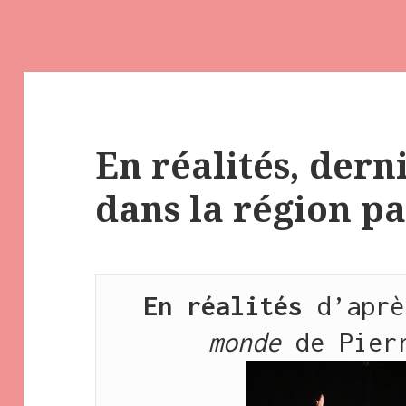
En réalités, dern
dans la région p
En réalités 
d’aprè
monde
de Pier