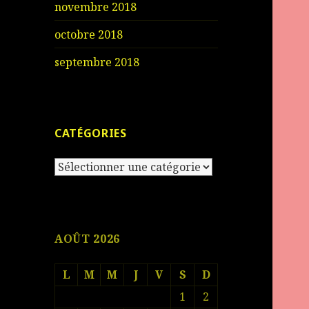
novembre 2018
octobre 2018
septembre 2018
CATÉGORIES
Catégories
AOÛT 2026
L
M
M
J
V
S
D
1
2