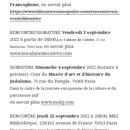
Francophone,
en savoir plus
https://www.librairiecosmopolite.com/rencontres/a_
venir/librairie/
RENCONTRE/SIGNATURE
Vendredi 2 septembre
2022 à partir de 18h00,
Les Cahiers de Colette,
23 rue
en savoir plus
Rambuteau 75004 Paris,
www.lescahiersdecolette.com
SIGNATURE
Dimanche 4 septembre
2022 (horaire à
préciser), Cour du
Musée d’art et d’histoire du
Judaïsme
, 71 rue du Temple, 75003 Paris
Dans le cadre de la Journée européenne de la culture et du
f
patrimoine jui
en savoir plus
www.mahj.com
RENCONTRE
Jeudi 22 septembre
2022 à 20h00, MK2
Bibliothèque, 128/162 avenue de France 75013 Paris