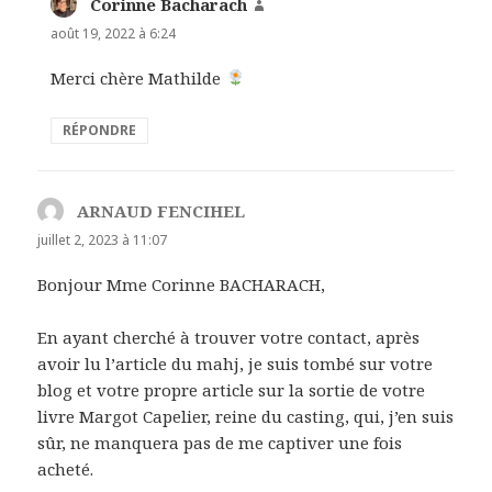
Corinne Bacharach
dit :
août 19, 2022 à 6:24
Merci chère Mathilde
RÉPONDRE
ARNAUD FENCIHEL
dit :
juillet 2, 2023 à 11:07
Bonjour Mme Corinne BACHARACH,
En ayant cherché à trouver votre contact, après
avoir lu l’article du mahj, je suis tombé sur votre
blog et votre propre article sur la sortie de votre
livre Margot Capelier, reine du casting, qui, j’en suis
sûr, ne manquera pas de me captiver une fois
acheté.