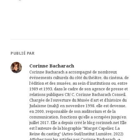
PUBLIÉ PAR
Corinne Bacharach
Corinne Bacharach a accompagné de nombreux
événements culturels du côté du théâtre, du cinéma, de
l’édition et des musées, au sein d’institutions ou, entre
1989 et 1993, dans le cadre de son agence de presse et
relations publiques CB/ C, Corinne Bacharach Conseil.
Chargée de l’ouverture du Musée d’art et d’histoire du
Judaïsme (mahJ) en novembre 1998, elle est devenue,
en 2000, responsable de son auditorium et de la
communication, fonctions qu’elle a occupées jusqu’en
juillet 2017. Elle a depuis créé le blog corinneb.net Elle
est l’auteure de la biographie "Margot Capelier, La
Reine du casting" (Actes-Sud/Institut Lumière, 2022)
Afficher tous les articles par Corinne Bacharach