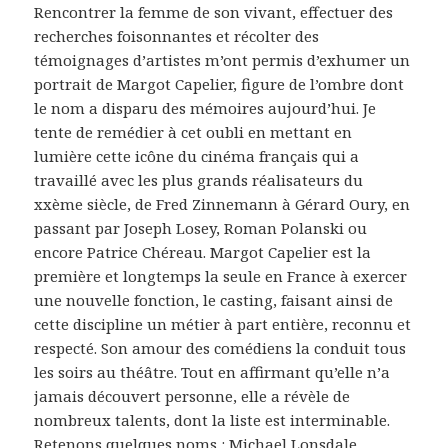
Rencontrer la femme de son vivant, effectuer des
recherches foisonnantes et récolter des
témoignages d’artistes m’ont permis d’exhumer un
portrait de Margot Capelier, figure de l’ombre dont
le nom a disparu des mémoires aujourd’hui. Je
tente de remédier à cet oubli en mettant en
lumière cette icône du cinéma français qui a
travaillé avec les plus grands réalisateurs du
xxème siècle, de Fred Zinnemann à Gérard Oury, en
passant par Joseph Losey, Roman Polanski ou
encore Patrice Chéreau. Margot Capelier est la
première et longtemps la seule en France à exercer
une nouvelle fonction, le casting, faisant ainsi de
cette discipline un métier à part entière, reconnu et
respecté. Son amour des comédiens la conduit tous
les soirs au théâtre. Tout en affirmant qu’elle n’a
jamais découvert personne, elle a révèle de
nombreux talents, dont la liste est interminable.
Retenons quelques noms : Michael Lonsdale,