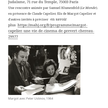
Judaïsme, 71 rue du Temple, 75003 Paris
Une rencontre animée par Samuel Blumenfeld (
Le Monde
),
en présence de Claude Capelier, fils de Margot Capelier et
en savoir
d’autres invités à préciser
plus
https://mahj.org/fr/programme/margot-
capelier-une-vie-de-cinema-de-prevert-chereau-
29977
Margot avec Peter Ustinov, 1964