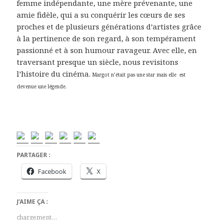
femme indépendante, une mère prévenante, une
amie fidèle, qui a su conquérir les cœurs de ses
proches et de plusieurs générations d’artistes grâce
à la pertinence de son regard, à son tempérament
passionné et à son humour ravageur. Avec elle, en
traversant presque un siècle, nous revisitons
l’histoire du cinéma.
Margot n’était pas une star mais elle est
devenue une légende.
PARTAGER :
Facebook
X
J’AIME ÇA :
chargement…