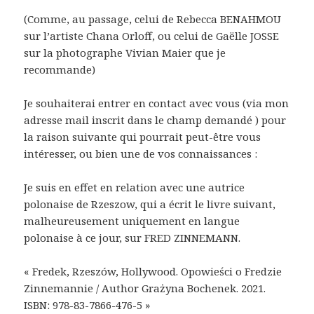
(Comme, au passage, celui de Rebecca BENAHMOU
sur l’artiste Chana Orloff, ou celui de Gaëlle JOSSE
sur la photographe Vivian Maier que je
recommande)
Je souhaiterai entrer en contact avec vous (via mon
adresse mail inscrit dans le champ demandé ) pour
la raison suivante qui pourrait peut-être vous
intéresser, ou bien une de vos connaissances :
Je suis en effet en relation avec une autrice
polonaise de Rzeszow, qui a écrit le livre suivant,
malheureusement uniquement en langue
polonaise à ce jour, sur FRED ZINNEMANN.
« Fredek, Rzeszów, Hollywood. Opowieści o Fredzie
Zinnemannie / Author Grażyna Bochenek. 2021.
ISBN: 978-83-7866-476-5 »