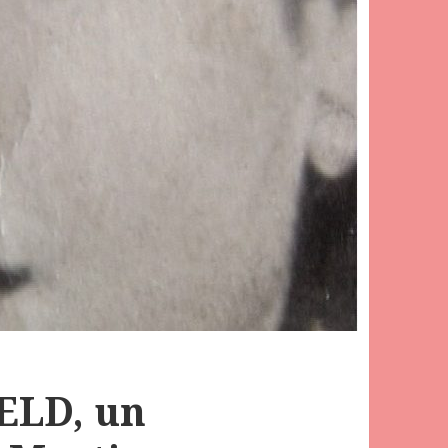
LD, un