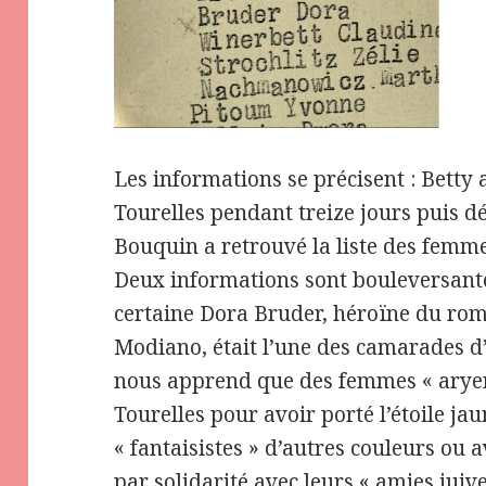
Les informations se précisent : Betty
Tourelles pendant treize jours puis d
Bouquin a retrouvé la liste des femm
Deux informations sont bouleversante
certaine Dora Bruder, héroïne du ro
Modiano, était l’une des camarades d’
nous apprend que des femmes « aryen
Tourelles pour avoir porté l’étoile jau
« fantaisistes » d’autres couleurs ou a
par solidarité avec leurs « amies juive