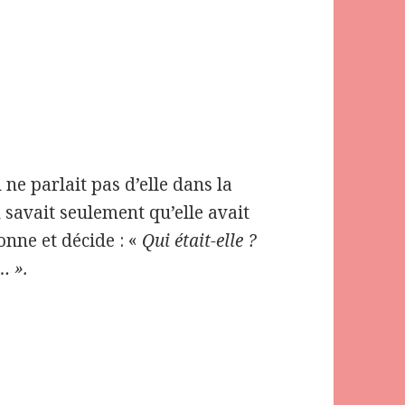
n ne parlait pas d’elle dans la
 savait seulement qu’elle avait
nne et décide : «
Qui était-elle ?
… ».