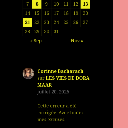
7
8
9
10
11
12
13
14
15
16
17
18
19
20
21
22
23
24
25
26
27
28
29
30
31
« Sep
Nov »
Corinne Bacharach
sur
LES VIES DE DORA
MAAR
juillet 20, 2026
Cette erreur a été
corrigée. Avec toutes
mes excuses.