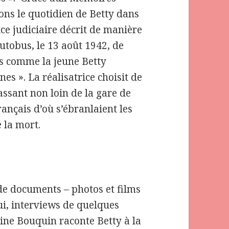
nons le quotidien de Betty dans
ice judiciaire décrit de manière
utobus, le 13 août 1942, de
es comme la jeune Betty
s ». La réalisatrice choisit de
passant non loin de la gare de
ançais d’où s’ébranlaient les
 la mort.
de documents – photos et films
ui, interviews de quelques
tine Bouquin raconte Betty à la