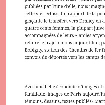
publiées par l’une d’elle, nous imagi
cette vie recluse. Un rapport de la pol
glaçante le transfert vers Drancy en a
quatre cents femmes, la plupart juiv
accompagnées de leurs « amies aryenne
refaire le trajet en bus aujourd’hui, 
Bobigny, station des Chemins de fer fr
convois de déportés vers les camps de
Avec une belle économie d’images et 
familiaux, images de Paris aujourd’h
témoins, dessins, textes publiés- Mar