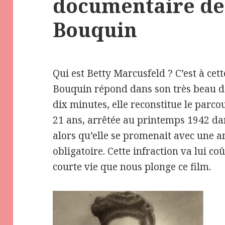
documentaire de
Bouquin
Qui est Betty Marcusfeld ? C’est à cet
Bouquin répond dans son très beau d
dix minutes, elle reconstitue le parcou
21 ans, arrêtée au printemps 1942 da
alors qu’elle se promenait avec une am
obligatoire. Cette infraction va lui coû
courte vie que nous plonge ce film.