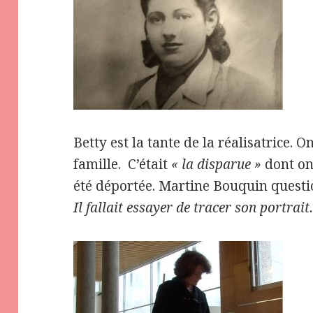
Betty est la tante de la réalisatrice. O
famille.
C’était
« la disparue »
dont on
été déportée. Martine Bouquin questio
Il fallait essayer de tracer son portrait