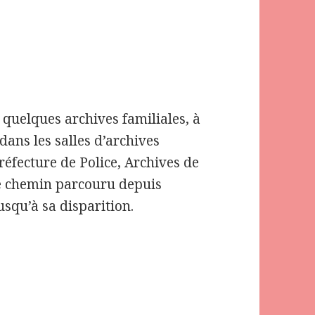
 quelques archives familiales, à
ans les salles d’archives
réfecture de Police, Archives de
le chemin parcouru depuis
jusqu’à sa disparition.