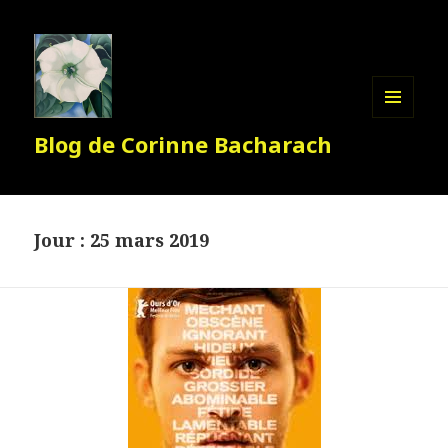
MENU
Blog de Corinne Bacharach
ET
WIDGETS
Jour :
25 mars 2019