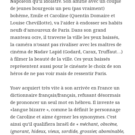
Napoléon qu’il idolâtre. Son amitié avec un couple
de jeunes bourgeois un peu (pas vraiment)
bohème, Emile et Caroline (Quentin Domaire et
Louise Chevillotte), va l’aider à endosser ses habits
neufs d’amoureux de Paris. Dans son grand
manteau ocre, il traverse la ville les yeux baissés,
la caméra n’osant pas rivaliser avec les maîtres de
cinéma de Nadav Lapid (Godard, Carax, Truffaut…)
à filmer la beauté de la ville. Ces yeux baissés
représentent aussi pour le cinéaste le choix de son
héros de ne pas voir mais de ressentir Paris.
Yoav acquiert très vite à son arrivée en France un
dictionnaire français/français, refusant désormais
de prononcer un seul mot en hébreu. Il invente sa
«langue bizarre », comme la définit le personnage
de Caroline et aime égrener les synonymes. C’est
ainsi qu’il qualifiera Israël de «
méchant, obscène,
ignorant, hideux, vieux, sordide, grossier, abominable,