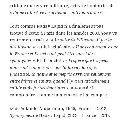
critique du service militaire, activité fondatrice de
«
l’âme collective israélienne contemporaine
».
Tout comme Nadav Lapid n’a finalement pas
trouvé d’issue à Paris dans les années 2000, Yoav va
rentrer en Israël. «
A la suite de l’illusion, il y a la
désillusion »
, a dit le cinéaste, «
Il se rend compte que
la France et Israël sont peut être aussi des
synonymes
». Et il conclut : «
J’espère que les gens
pourront comprendre que la fureur, la rage,
l’hostilité, la haine et le mépris arrivent seulement
entre frères et sœurs, quand il y a un attachement
solide et de fortes émotions ».
A vous de le
comprendre, comme finalement je l’ai compris.
M
de Yolande Zauberman, 1h46, France – 2018,
Synonymes
de Nadav Lapid, 2h03 – France – 2018