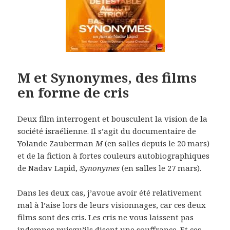
M et Synonymes, des films
en forme de cris
Deux film interrogent et bousculent la vision de la
société israélienne. Il s’agit du documentaire de
Yolande Zauberman
M
(en salles depuis le 20 mars)
et de la fiction à fortes couleurs autobiographiques
de Nadav Lapid,
Synonymes
(en salles le 27 mars).
Dans les deux cas, j’avoue avoir été relativement
mal à l’aise lors de leurs visionnages, car ces deux
films sont des cris. Les cris ne vous laissent pas
indemnes puisqu’ils disent une souffrance. Et ces