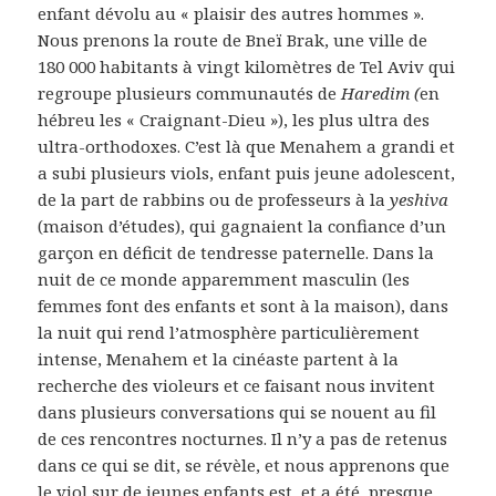
enfant dévolu au « plaisir des autres hommes ».
Nous prenons la route de Bneï Brak, une ville de
180 000 habitants à vingt kilomètres de Tel Aviv qui
regroupe plusieurs communautés de
Haredim (
en
hébreu les « Craignant-Dieu »), les plus ultra des
ultra-orthodoxes. C’est là que Menahem a grandi et
a subi plusieurs viols, enfant puis jeune adolescent,
de la part de rabbins ou de professeurs à la
yeshiva
(maison d’études), qui gagnaient la confiance d’un
garçon en déficit de tendresse paternelle. Dans la
nuit de ce monde apparemment masculin (les
femmes font des enfants et sont à la maison), dans
la nuit qui rend l’atmosphère particulièrement
intense, Menahem et la cinéaste partent à la
recherche des violeurs et ce faisant nous invitent
dans plusieurs conversations qui se nouent au fil
de ces rencontres nocturnes. Il n’y a pas de retenus
dans ce qui se dit, se révèle, et nous apprenons que
le viol sur de jeunes enfants est, et a été, presque