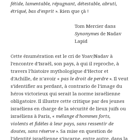
fétide, lamentable, répugnant, détestable, abruti,
étriqué, bas d’esprit
». Rien que çà !
Tom Mercier dans
Synonymes
de Nadav
Lapid
Cette énumération est le cri de Yoav/Nadav à
l’encontre d’Israël, son pays, à qui il reproche, à
travers l’histoire mythologique d’Hector et
d’Achille, de n’avoir «
pas le droit de perdre
». Il veut
s’identifier au perdant, à contrario de l’image du
héros victorieux qui serait la norme israélienne
obligatoire. Il illustre cette critique par des jeunes
israéliens en charge de la sécurité de lieux juifs ou
israéliens à Paris, «
mélange d’hommes forts,
violents et fidèles à leur pays, sans ressentir de
doutes, sans réserve
». Sa mise en question de
l’identité israélienne s’incarne, entre autre, dans la