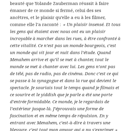
beauté que Yolande Zauberman réussit à faire
émaner de ce monde si fermé, celui des ses
ancêtres, et le plaisir qu’elle a eu à les filmer,
comme elle l’a raconté :
« Un plaisir insensé. Et tous
les gens qui étaient avec nous ont eu un plaisir
incroyable à marcher dans les rues, à être confronté à
cette vitalité. Ce n’est pas un monde bourgeois, c’est
un monde qui vit jour et nuit dans l’étude. Quand
Menahem arrive et qu’il se met à chanter, tout le
monde se met à chanter avec lui. Les gens n’ont pas
de télé, pas de radio, pas de cinéma. Donc c’est ce qui
se passe à la synagogue et dans la rue qui devient le
spectacle. Je souriais tout le temps quand je filmais et
ce sourire et le yiddish que je parle a été une porte
d’entrée formidable. Ce monde, je le regardais de
l’extérieur jusque-là. J’éprouvais une forme de
fascination et en même temps de répulsion. En y
entrant avec Menahem, c’est-à-dire à travers une
blessure, c’est tout mon amour qui a pu s’exprimer. »