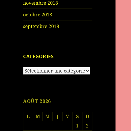
novembre 2018
octobre 2018
septembre 2018
CATÉGORIES
Catégories
AOÛT 2026
L
M
M
J
V
S
D
1
2