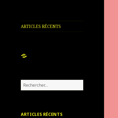
ARTICLES RÉCENTS
ARTICLES
RÉCENTS
Rechercher :
ARTICLES RÉCENTS