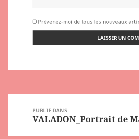
Prévenez-moi de tous les nouveaux artic
Navigation
de
PUBLIÉ DANS
VALADON_Portrait de Ma
l’article