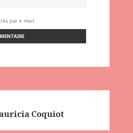
les par e-mail.
uricia Coquiot