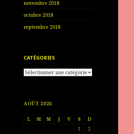
novembre 2018
octobre 2018
septembre 2018
CATÉGORIES
Catégories
AOÛT 2026
L
M
M
J
V
S
D
1
2