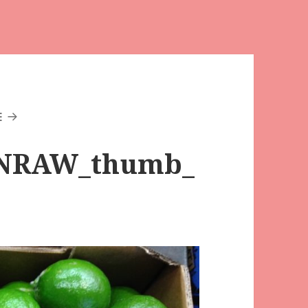
E
NRAW_thumb_