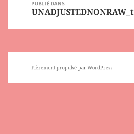
de
PUBLIÉ DANS
UNADJUSTEDNONRAW_t
l’article
Fièrement propulsé par WordPress