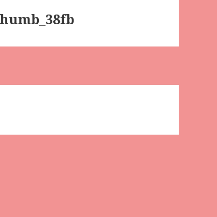
humb_38fb