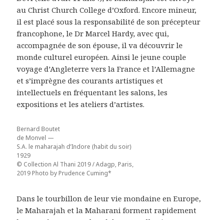
au Christ Church College d’Oxford. Encore mineur,
il est placé sous la responsabilité de son précepteur
francophone, le Dr Marcel Hardy, avec qui,
accompagnée de son épouse, il va découvrir le
monde culturel européen. Ainsi le jeune couple
voyage d’Angleterre vers la France et l’Allemagne
et s’imprègne des courants artistiques et
intellectuels en fréquentant les salons, les
expositions et les ateliers d’artistes.
Bernard Boutet
de Monvel —
S.A. le maharajah d’Indore (habit du soir)
1929
© Collection Al Thani 2019 / Adagp, Paris,
2019 Photo by Prudence Cuming*
Dans le tourbillon de leur vie mondaine en Europe,
le Maharajah et la Maharani forment rapidement