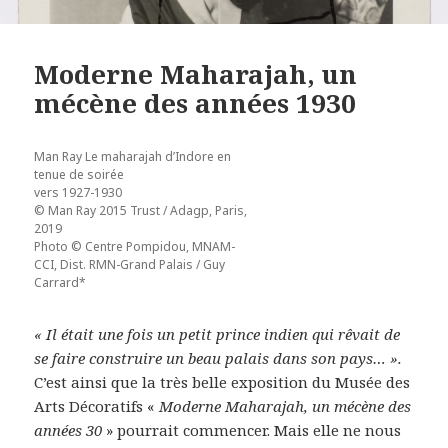
Moderne Maharajah, un
mécène des années 1930
Man Ray Le maharajah d’Indore en
tenue de soirée
vers 1927-1930
© Man Ray 2015 Trust / Adagp, Paris,
2019
Photo © Centre Pompidou, MNAM-
CCI, Dist. RMN-Grand Palais / Guy
Carrard*
«
Il était une fois un petit prince indien qui rêvait de
se faire construire un beau palais dans son pays… ».
C’est ainsi que la très belle exposition du Musée des
Arts Décoratifs «
Moderne Maharajah, un mécène des
années 30
» pourrait commencer. Mais elle ne nous