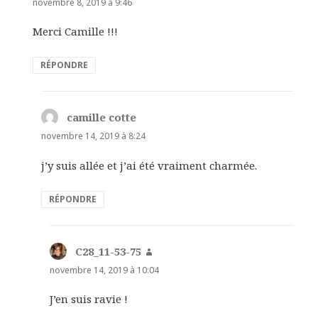
novembre 8, 2019 à 9:46
Merci Camille !!!
RÉPONDRE
camille cotte
dit :
novembre 14, 2019 à 8:24
j’y suis allée et j’ai été vraiment charmée.
RÉPONDRE
C28_11-53-75
dit :
novembre 14, 2019 à 10:04
J’en suis ravie !