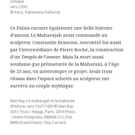
conique
vers 1930
© Paris, Patrimoine Puiforcat
Ce Palais raconte également une belle histoire
d’amour. Le Maharajah avait commandé au
sculpteur Constantin Brancusi, rencontré lui aussi
par l’intermédiaire de Pierre Roché, la construction
d’un
Temple de l’amour
. Mais la mort aussi
soudaine que prématurée de la Maharani, à l’âge
de 23 ans, va interrompre ce projet. Seuls trois
Oiseau dans l’espace
achetés au sculpteur ont
survécu au couple mythique.
Man Ray, Le maharajah et la maharani
d’Indore, vers 1927-1930 © Man Ray
2015 Trust / Adagp, Paris, 2019 Photo
: Centre Pompidou, MNAM-CCI, Dist.
RMN-Grand Palais / Guy Carrard