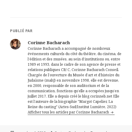
PUBLIÉ PAR
Corinne Bacharach
Corinne Bacharach a accompagné de nombreux
événements culturels du côté du théâtre, du cinéma, de
l’édition et des musées, au sein d’institutions ou, entre
1989 et 1993, dans le cadre de son agence de presse et
relations publiques CB/ C, Corinne Bacharach Conseil.
Chargée de l’ouverture du Musée d’art et d’histoire du
Judaïsme (mahJ) en novembre 1998, elle est devenue,
en 2000, responsable de son auditorium et de la
communication, fonctions qu’elle a occupées jusqu’en
juillet 2017. Elle a depuis créé le blog corinneb.net Elle
est l’auteure de la biographie "Margot Capelier, La
Reine du casting" (Actes-Sud/Institut Lumière, 2022)
Afficher tous les articles par Corinne Bacharach