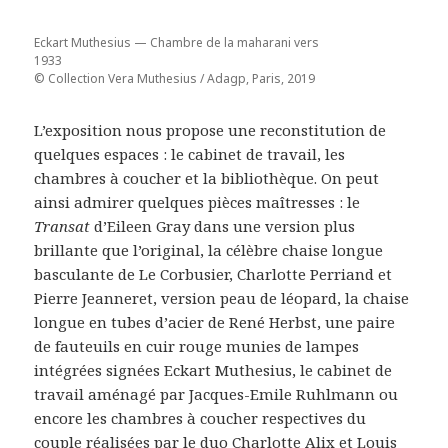
Eckart Muthesius — Chambre de la maharani vers
1933
© Collection Vera Muthesius / Adagp, Paris, 2019
L’exposition nous propose une reconstitution de
quelques espaces : le cabinet de travail, les
chambres à coucher et la bibliothèque. On peut
ainsi admirer quelques pièces maîtresses : le
Transat
d’Eileen Gray dans une version plus
brillante que l’original, la célèbre chaise longue
basculante de Le Corbusier, Charlotte Perriand et
Pierre Jeanneret, version peau de léopard, la chaise
longue en tubes d’acier de René Herbst, une paire
de fauteuils en cuir rouge munies de lampes
intégrées signées Eckart Muthesius, le cabinet de
travail aménagé par Jacques-Emile Ruhlmann ou
encore les chambres à coucher respectives du
couple réalisées par le duo Charlotte Alix et Louis