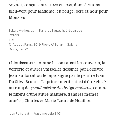
Sognot, conçus entre 1928 et 1935, dans des tons
bleu-vert pour Madame, en rouge, ocre et noir pour
Monsieur.
Eckart Muthesius — Paire de fauteuils à éclairage
intégré
1931
© Adagp, Paris, 2019 Photo © Écl’art – Galerie
Doria, Paris*
Eblouissants ! Comme le sont aussi les couverts, la
verrerie et autres vaisselles dessinés par l’orfèvre
Jean Puiforcat ou le tapis signé par le peintre Ivan
Da Silva Bruhns. Le prince mérite ainsi d’être élevé
au rang de
grand mécène du design moderne
, comme
le furent d’une autre manière, dans les mêmes
années, Charles et Marie-Laure de Noailles.
Jean Puiforcat — Vase modèle 8461