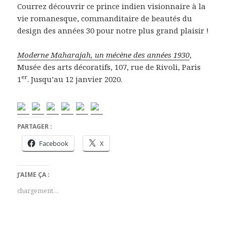
Courrez découvrir ce prince indien visionnaire à la
vie romanesque, commanditaire de beautés du
design des années 30 pour notre plus grand plaisir !
Moderne Maharajah, un mécène des années 1930
,
Musée des arts décoratifs, 107, rue de Rivoli, Paris
er
1
. Jusqu’au 12 janvier 2020.
PARTAGER :
Facebook
X
J’AIME ÇA :
chargement…