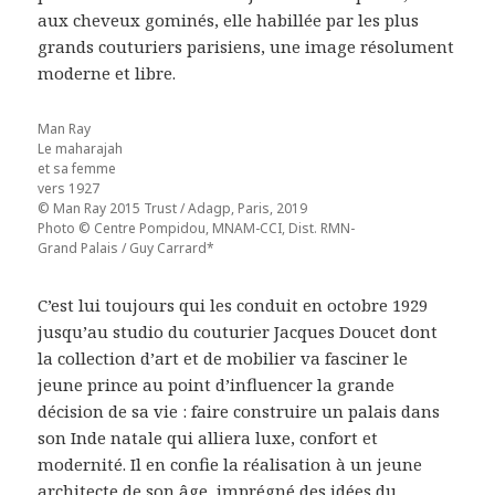
aux cheveux gominés, elle habillée par les plus
grands couturiers parisiens, une image résolument
moderne et libre.
Man Ray
Le maharajah
et sa femme
vers 1927
© Man Ray 2015 Trust / Adagp, Paris, 2019
Photo © Centre Pompidou, MNAM-CCI, Dist. RMN-
Grand Palais / Guy Carrard*
C’est lui toujours qui les conduit en octobre 1929
jusqu’au studio du couturier Jacques Doucet dont
la collection d’art et de mobilier va fasciner le
jeune prince au point d’influencer la grande
décision de sa vie : faire construire un palais dans
son Inde natale qui alliera luxe, confort et
modernité. Il en confie la réalisation à un jeune
architecte de son âge, imprégné des idées du