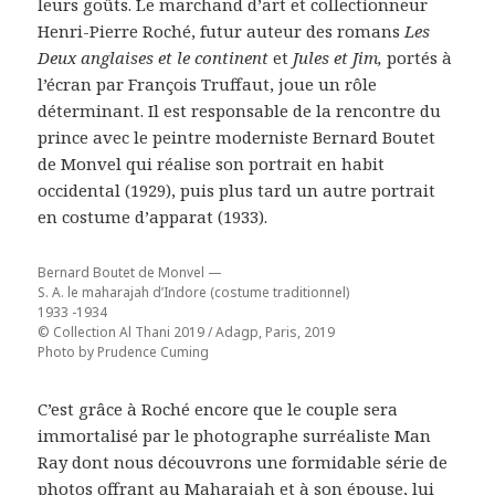
leurs goûts. Le marchand d’art et collectionneur
Henri-Pierre Roché, futur auteur des romans
Les
Deux anglaises et le continent
et
Jules et Jim,
portés à
l’écran par François Truffaut, joue un rôle
déterminant. Il est responsable de la rencontre du
prince avec le peintre moderniste Bernard Boutet
de Monvel qui réalise son portrait en habit
occidental (1929), puis plus tard un autre portrait
en costume d’apparat (1933).
Bernard Boutet de Monvel —
S. A. le maharajah d’Indore (costume traditionnel)
1933 -1934
© Collection Al Thani 2019 / Adagp, Paris, 2019
Photo by Prudence Cuming
C’est grâce à Roché encore que le couple sera
immortalisé par le photographe surréaliste Man
Ray dont nous découvrons une formidable série de
photos offrant au Maharajah et à son épouse, lui