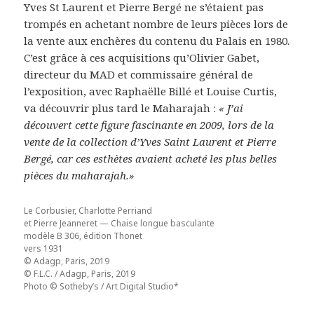
Yves St Laurent et Pierre Bergé ne s’étaient pas
trompés en achetant nombre de leurs pièces lors de
la vente aux enchères du contenu du Palais en 1980.
C’est grâce à ces acquisitions qu’Olivier Gabet,
directeur du MAD et commissaire général de
l’exposition, avec Raphaëlle Billé et Louise Curtis,
va découvrir plus tard le Maharajah :
« J’ai
découvert cette figure fascinante en 2009, lors de la
vente de la collection d’Yves Saint Laurent et Pierre
Bergé, car ces esthètes avaient acheté les plus belles
pièces du maharajah.»
Le Corbusier, Charlotte Perriand
et Pierre Jeanneret — Chaise longue basculante
modèle B 306, édition Thonet
vers 1931
© Adagp, Paris, 2019
© F.L.C. / Adagp, Paris, 2019
Photo © Sotheby’s / Art Digital Studio*