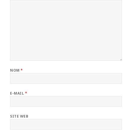
NOM
*
E-MAIL
*
SITE WEB