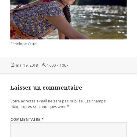
Penélope Cruz
Publié
Taille
mai 19, 2019
1600 × 1067
le
réelle
Laisser un commentaire
Votre adresse e-mail ne sera pas publiée.
Les champs
obligatoires sont indiqués avec
*
COMMENTAIRE
*