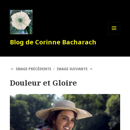
MENU
Blog de Corinne Bacharach
ET
WIDGETS
IMAGE PRÉCÉDENTE
IMAGE SUIVANTE
Douleur et Gloire