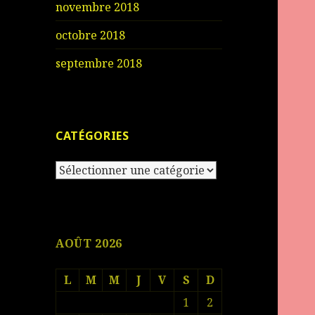
novembre 2018
octobre 2018
septembre 2018
CATÉGORIES
Catégories
AOÛT 2026
L
M
M
J
V
S
D
1
2