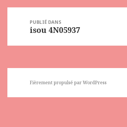
Navigation
de
PUBLIÉ DANS
isou 4N05937
l’article
Fièrement propulsé par WordPress