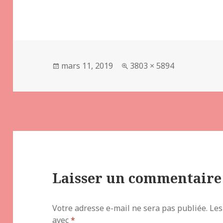
Publié
Taille
mars 11, 2019
3803 × 5894
le
réelle
Laisser un commentaire
Votre adresse e-mail ne sera pas publiée.
Les
avec
*