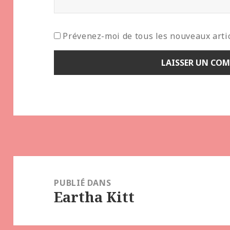
Prévenez-moi de tous les nouveaux artic
Navigation
de
PUBLIÉ DANS
Eartha Kitt
l’article