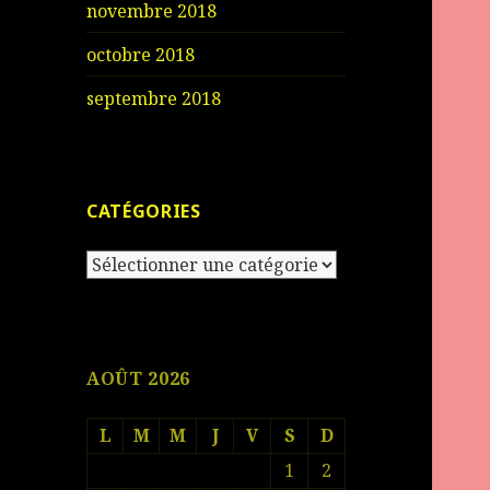
novembre 2018
octobre 2018
septembre 2018
CATÉGORIES
Catégories
AOÛT 2026
L
M
M
J
V
S
D
1
2