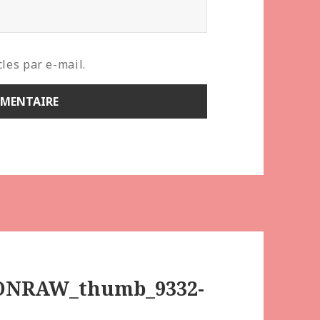
les par e-mail.
ONRAW_thumb_9332-