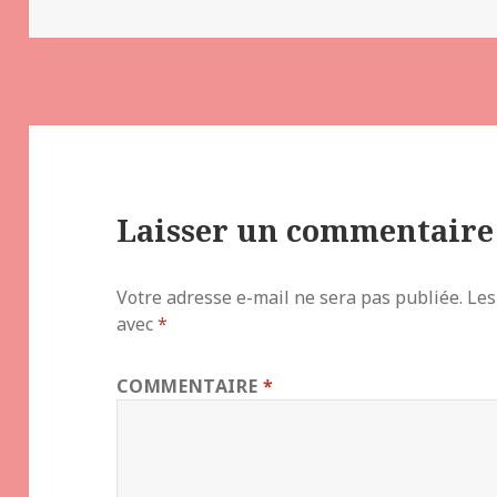
le
réelle
Laisser un commentaire
Votre adresse e-mail ne sera pas publiée.
Les
avec
*
COMMENTAIRE
*