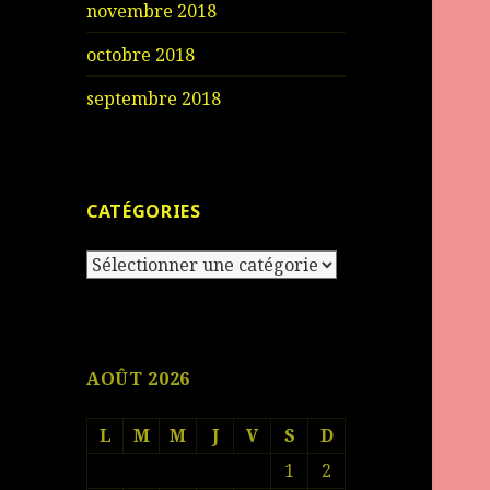
novembre 2018
octobre 2018
septembre 2018
CATÉGORIES
Catégories
AOÛT 2026
L
M
M
J
V
S
D
1
2