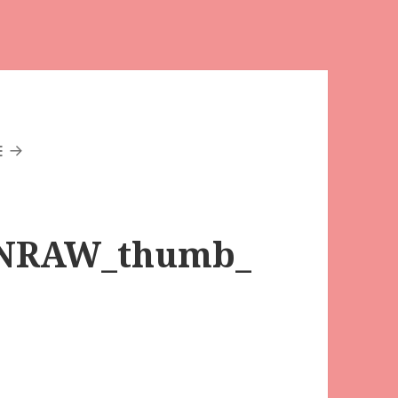
E
NRAW_thumb_