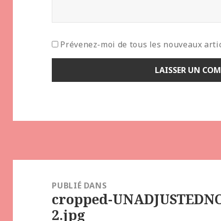
Prévenez-moi de tous les nouveaux artic
Navigation
de
PUBLIÉ DANS
cropped-UNADJUSTEDN
l’article
2.jpg