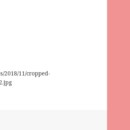
ds/2018/11/cropped-
.jpg