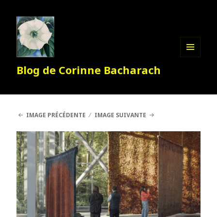
MENU
Blog de Corinne Bacharach
ET
WIDGETS
IMAGE PRÉCÉDENTE
IMAGE SUIVANTE