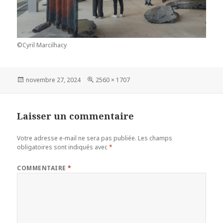
©Cyril Marcilhacy
Publié
Taille
novembre 27, 2024
2560 × 1707
le
réelle
Laisser un commentaire
Votre adresse e-mail ne sera pas publiée.
Les champs
obligatoires sont indiqués avec
*
COMMENTAIRE
*