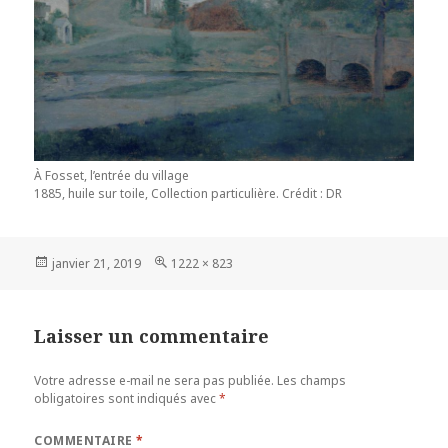
À Fosset, l’entrée du village
1885, huile sur toile, Collection particulière. Crédit : DR
Publié
Taille
janvier 21, 2019
1222 × 823
le
réelle
Laisser un commentaire
Votre adresse e-mail ne sera pas publiée.
Les champs
obligatoires sont indiqués avec
*
COMMENTAIRE
*