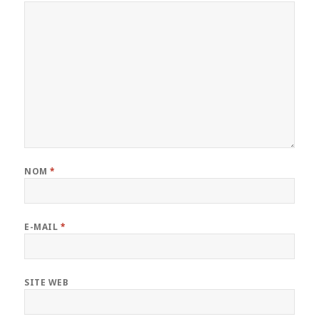
NOM
*
E-MAIL
*
SITE WEB