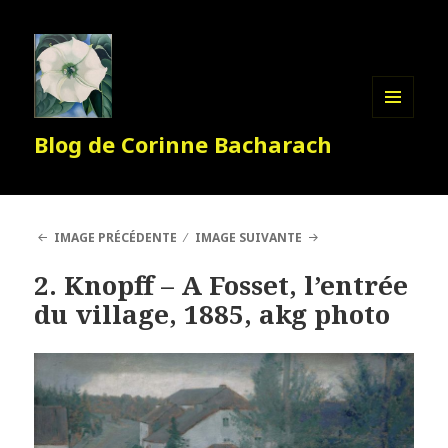
MENU
Blog de Corinne Bacharach
ET
WIDGETS
IMAGE PRÉCÉDENTE
IMAGE SUIVANTE
2. Knopff – A Fosset, l’entrée
du village, 1885, akg photo