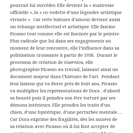
pourrait lui succéder. Elle devient la « maitresse
officielle », la « co-vedette d’une légender artistique
vivante ».
Car cette histoire d’amour devient aussi
un échange intellectuel et artistique. Elle fascine
Picasso tout comme elle est fascinée par le peintre.
Plus radicale que lui dans ses engagements au
moment de leur rencontre, elle l’influence dans sa
politisation croissante à partir de 1936.
Durant le
processus de création de
Guernica,
elle
photographie Picasso au travail, laissant ainsi un
document majeur dans l’histoire de l’art.
Pendant
leur liaison qui va durer près de huit ans, Picasso
va multiplier les représentations de Dora : d’abord
sa beauté puis il peindra son être torturé par ses
démons intérieurs. Elle prendra les traits d’un
chien, d’une hystérique, d’une perturbée mentale….
Car Dora exprime des fragilités, dès les années de
sa relation avec Picasso où il lui faut accepter de