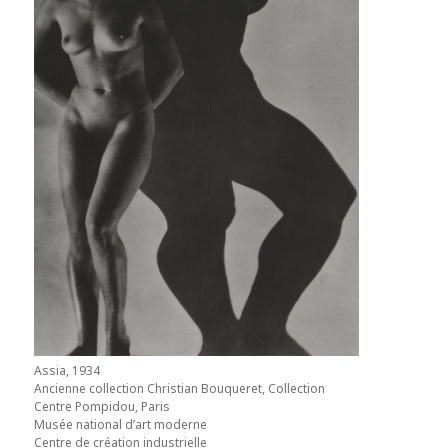
Assia, 1934
Ancienne collection Christian Bouqueret, Collection
Centre Pompidou, Paris
Musée national d’art moderne
Centre de création industrielle