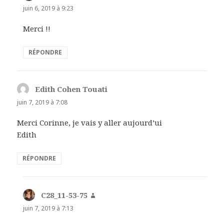
juin 6, 2019 à 9:23
Merci !!
RÉPONDRE
Edith Cohen Touati
dit :
juin 7, 2019 à 7:08
Merci Corinne, je vais y aller aujourd’ui
Edith
RÉPONDRE
C28_11-53-75
dit :
juin 7, 2019 à 7:13