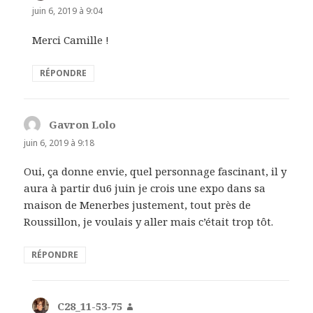
juin 6, 2019 à 9:04
Merci Camille !
RÉPONDRE
Gavron Lolo
dit :
juin 6, 2019 à 9:18
Oui, ça donne envie, quel personnage fascinant, il y
aura à partir du6 juin je crois une expo dans sa
maison de Menerbes justement, tout près de
Roussillon, je voulais y aller mais c’était trop tôt.
RÉPONDRE
C28_11-53-75
dit :