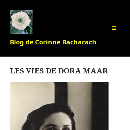
MENU
Blog de Corinne Bacharach
ET
WIDGETS
LES VIES DE DORA MAAR