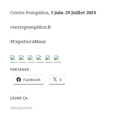
Centre Pompidou,
5 juin-29 Juillet 2019
centrepompidou.fr
#ExpoDoraMaar
PARTAGER :
Facebook
X
J’AIME ÇA :
chargement…