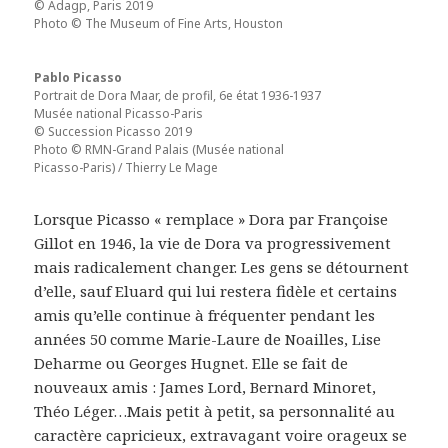
© Adagp, Paris 2019
Photo © The Museum of Fine Arts, Houston
Pablo Picasso
Portrait de Dora Maar, de profil, 6e état 1936-1937
Musée national Picasso-Paris
© Succession Picasso 2019
Photo © RMN-Grand Palais (Musée national
Picasso-Paris) / Thierry Le Mage
Lorsque Picasso « remplace » Dora par Françoise
Gillot en 1946, la vie de Dora va progressivement
mais radicalement changer. Les gens se détournent
d’elle, sauf Eluard qui lui restera fidèle et certains
amis qu’elle continue à fréquenter pendant les
années 50 comme Marie-Laure de Noailles, Lise
Deharme ou Georges Hugnet. Elle se fait de
nouveaux amis : James Lord, Bernard Minoret,
Théo Léger…Mais petit à petit, sa personnalité au
caractère capricieux, extravagant voire orageux se