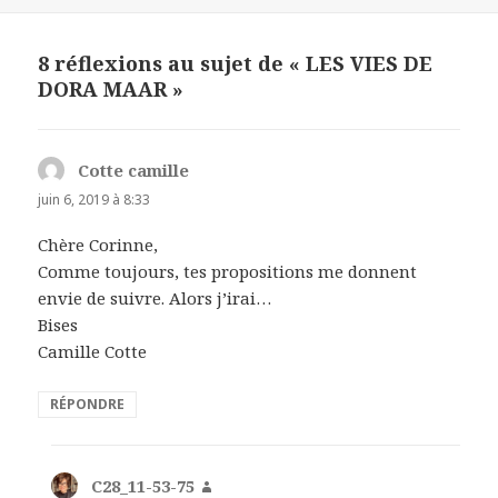
le
8 réflexions au sujet de « LES VIES DE
DORA MAAR »
Cotte camille
dit :
juin 6, 2019 à 8:33
Chère Corinne,
Comme toujours, tes propositions me donnent
envie de suivre. Alors j’irai…
Bises
Camille Cotte
RÉPONDRE
C28_11-53-75
dit :