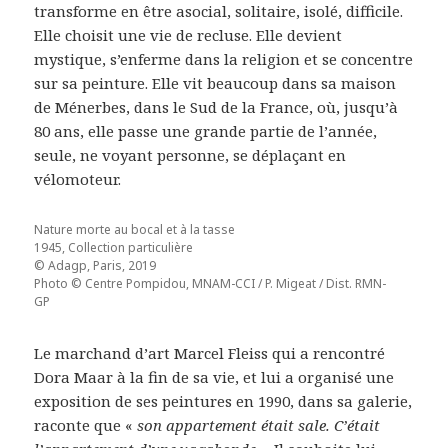
transforme en être asocial, solitaire, isolé, difficile.
Elle choisit une vie de recluse. Elle devient
mystique, s’enferme dans la religion et se concentre
sur sa peinture. Elle vit beaucoup dans sa maison
de Ménerbes, dans le Sud de la France, où, jusqu’à
80 ans, elle passe une grande partie de l’année,
seule, ne voyant personne, se déplaçant en
vélomoteur.
Nature morte au bocal et à la tasse
1945, Collection particulière
© Adagp, Paris, 2019
Photo © Centre Pompidou, MNAM-CCI / P. Migeat / Dist. RMN-
GP
Le marchand d’art Marcel Fleiss qui a rencontré
Dora Maar à la fin de sa vie, et lui a organisé une
exposition de ses peintures en 1990, dans sa galerie,
raconte que «
son appartement était sale. C’était