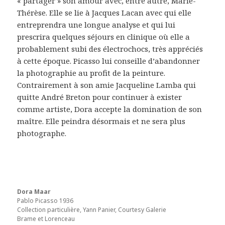
« partager » son amour avec, entre autre, Marie-
Thérèse. Elle se lie à Jacques Lacan avec qui elle
entreprendra une longue analyse et qui lui
prescrira quelques séjours en clinique où elle a
probablement subi des électrochocs, très appréciés
à cette époque. Picasso lui conseille d’abandonner
la photographie au profit de la peinture.
Contrairement à son amie Jacqueline Lamba qui
quitte André Breton pour continuer à exister
comme artiste, Dora accepte la domination de son
maître. Elle peindra désormais et ne sera plus
photographe.
Dora Maar
Pablo Picasso 1936
Collection particulière, Yann Panier, Courtesy Galerie
Brame et Lorenceau