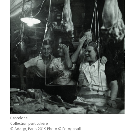
Barcelone
Collection particulière
© Adagp, Paris 2019 Photo © Fotogasull