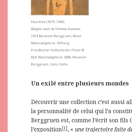
Paul Klee (1879 -1940)
Maigres mots de l’homme économe,
1924 Museum Berggruen, Neue
Nationalgalerie, Stiftung
Preußischer Kulturbesitz
Photo ©
BpK Nationalgalerie, SMB, Museum
Berggruen / Jens Ziehe
Un exilé entre plusieurs mondes
Découvrir une collection c’est aussi al
la personnalité de celui qui l’a const
Berggruen est, comme l’écrit son fils 
[1]
l’exposition
, «
une trajectoire faite d