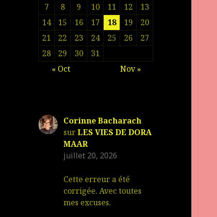
7
8
9
10
11
12
13
14
15
16
17
18
19
20
21
22
23
24
25
26
27
28
29
30
31
« Oct
Nov »
Corinne Bacharach
sur
LES VIES DE DORA
MAAR
juillet 20, 2026
Cette erreur a été
corrigée. Avec toutes
mes excuses.