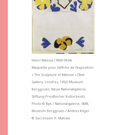
Henri Matisse (1869-1854)
Maquette pour l’affiche de l’exposition
« The Sculpture of Matisse » (Tate
Gallery, Londres, 1953)
Museum
Berggruen, Neue Nationalgalerie,
Stiftung Preußischer Kulturbesitz
Photo © Bpk / Nationalgalerie, SMB,
Museum Berggruen / Andres Kilger
© Succession H. Matisse