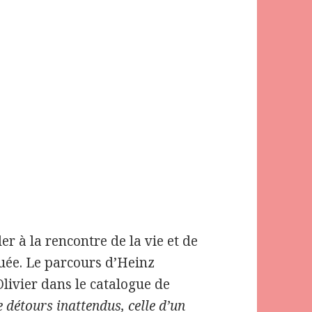
ler à la rencontre de la vie et de
ituée. Le parcours d’Heinz
Olivier dans le catalogue de
e détours inattendus, celle d’un