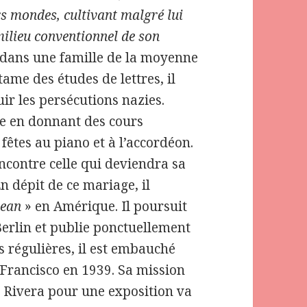
rs mondes, cultivant malgré lui
ilieu conventionnel de son
14 dans une famille de la moyenne
tame des études de lettres, il
ir les persécutions nazies.
se en donnant des cours
fêtes au piano et à l’accordéon.
encontre celle qui deviendra sa
n dépit de ce mariage, il
pean
» en Amérique. Il poursuit
Berlin et publie ponctuellement
es régulières, il est embauché
Francisco en 1939. Sa mission
go Rivera pour une exposition va