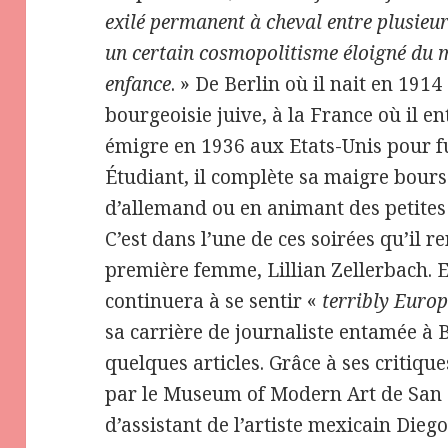
exilé permanent à cheval entre plusieu
un certain cosmopolitisme éloigné du m
enfance
. » De Berlin où il nait en 19
bourgeoisie juive, à la France où il en
émigre en 1936 aux Etats-Unis pour fu
Étudiant, il complète sa maigre bour
d’allemand ou en animant des petites 
C’est dans l’une de ces soirées qu’il r
première femme, Lillian Zellerbach. E
continuera à se sentir «
terribly Euro
sa carrière de journaliste entamée à 
quelques articles. Grâce à ses critiqu
par le Museum of Modern Art de San 
d’assistant de l’artiste mexicain Die