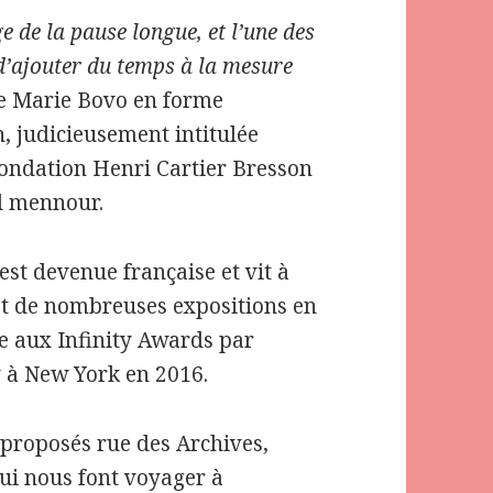
e de la pause longue, et l’une des
 d’ajouter du temps à la mesure
he Marie Bovo en forme
n, judicieusement intitulée
 Fondation Henri Cartier Bresson
el mennour.
st devenue française et vit à
bjet de nombreuses expositions en
ée aux Infinity Awards par
y à New York en 2016.
 proposés rue des Archives,
qui nous font voyager à