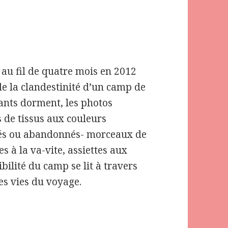
e au fil de quatre mois en 2012
e la clandestinité d’un camp de
ants dorment, les photos
s de tissus aux couleurs
sés ou abandonnés- morceaux de
s à la va-vite, assiettes aux
bilité du camp se lit à travers
des vies du voyage.