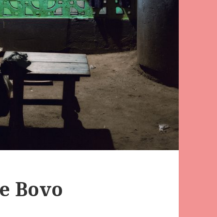
ie Bovo