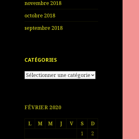
novembre 2018
octobre 2018
septembre 2018
CATÉGORIES
Catégories
FÉVRIER 2020
L
M
M
J
V
S
D
1
2