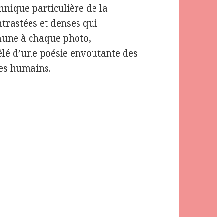
hnique particulière de la
trastées et denses qui
mune à chaque photo,
lé d’une poésie envoutante des
les humains.