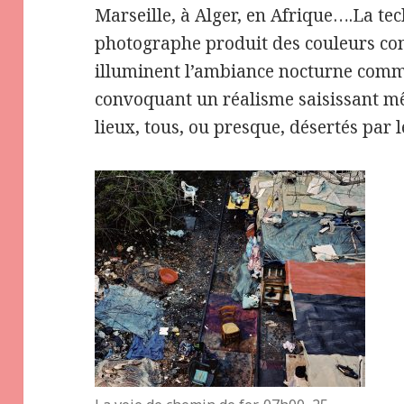
Marseille, à Alger, en Afrique….La tec
photographe produit des couleurs con
illuminent l’ambiance nocturne com
convoquant un réalisme saisissant mê
lieux, tous, ou presque, désertés par 