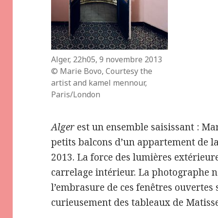
Alger, 22h05, 9 novembre 2013
© Marie Bovo, Courtesy the
artist and kamel mennour,
Paris/London
Alger
est un ensemble saisissant : Mar
petits balcons d’un appartement de la 
2013. La force des lumières extérieure
carrelage intérieur. La photographe no
l’embrasure de ces fenêtres ouvertes s
curieusement des tableaux de Matisse