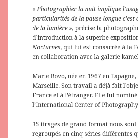
« Photographier la nuit implique l’usag
particularités de la pause longue c’est
de la lumière »
, précise la photograp
d’introduction à la superbe expositio
Nocturnes
, qui lui est consacrée à la
en collaboration avec la galerie kam
Marie Bovo, née en 1967 en Espagne, e
Marseille. Son travail a déjà fait l’o
France et à l’étranger. Elle fut nomin
l’International Center of Photograph
35 tirages de grand format nous sont
regroupés en cinq séries différentes 