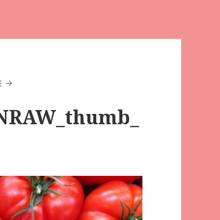
E
NRAW_thumb_