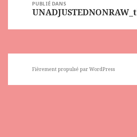
de
PUBLIÉ DANS
UNADJUSTEDNONRAW_t
l’article
Fièrement propulsé par WordPress