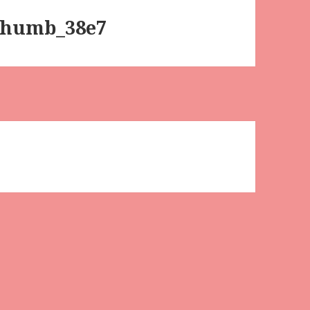
humb_38e7