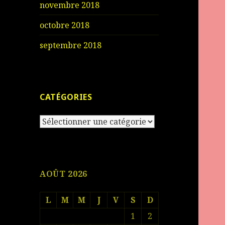
novembre 2018
octobre 2018
septembre 2018
CATÉGORIES
Catégories
AOÛT 2026
L
M
M
J
V
S
D
1
2