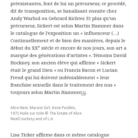
préexistantes, font de lui un précurseur, ce procédé,
dit de transposition, se banalisant ensuite chez
Andy Warhol ou Gehrard Richter. Et plus qu’un
précurseur, Sickert est selon Martin Hammer dans
le catalogue de l’exposition un « influenceur (…)
Continuellement et de bien des manières, depuis le
e
début du XX
siècle et encore de nos jours, son art a
marqué des générations d’artistes ». Témoins David
Hockney, son ancien élève qui affirme « Sickert
était le grand Dieu » ou Francis Bacon et Lucian
Freud qui lui doivent indéniablement « leur
franchise sexuelle dans le traitement des nus »
toujours selon Martin Hammer
.
[2]
Alice Neel, Marxist Girl, Irene Peslikis,
1972 Huile sur toile © The Estate of Alice
NeelCourtesy and of L.A.
Lisa Ticker affirme dans ce même catalogue