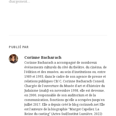
chargement…
PUBLIÉ PAR
Corinne Bacharach
Corinne Bacharach a accompagné de nombreux
événements culturels du côté du théâtre, du cinéma, de
l’édition et des musées, au sein d’institutions ou, entre
1989 et 1993, dans le cadre de son agence de presse et
relations publiques CB/ C, Corinne Bacharach Conseil.
Chargée de l’ouverture du Musée d’art et d’histoire du
Judaïsme (mahJ) en novembre 1998, elle est devenue,
en 2000, responsable de son auditorium et de la
communication, fonctions qu’elle a occupées jusqu’en
juillet 2017. Elle a depuis créé le blog corinneb.net Elle
est l’auteure de la biographie "Margot Capelier, La
Reine du casting" (Actes-Sud/Institut Lumière, 2022)