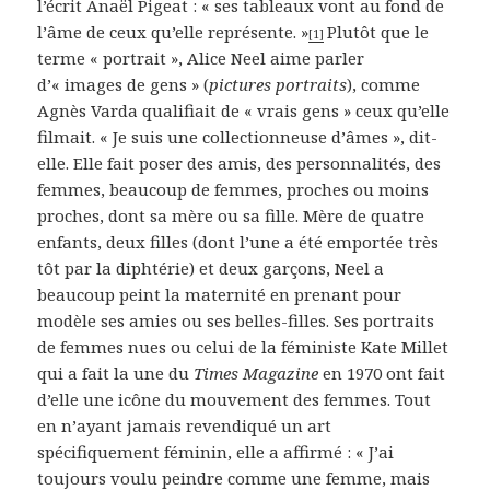
l’écrit Anaël Pigeat : « ses tableaux vont au fond de
l’âme de ceux qu’elle représente. »
Plutôt que le
[1]
terme « portrait », Alice Neel aime parler
d’« images de gens » (
pictures portraits
), comme
Agnès Varda qualifiait de « vrais gens » ceux qu’elle
filmait. « Je suis une collectionneuse d’âmes », dit-
elle. Elle fait poser des amis, des personnalités, des
femmes, beaucoup de femmes, proches ou moins
proches, dont sa mère ou sa fille. Mère de quatre
enfants, deux filles (dont l’une a été emportée très
tôt par la diphtérie) et deux garçons, Neel a
beaucoup peint la maternité en prenant pour
modèle ses amies ou ses belles-filles. Ses portraits
de femmes nues ou celui de la féministe Kate Millet
qui a fait la une du
Times Magazine
en 1970 ont fait
d’elle une icône du mouvement des femmes. Tout
en n’ayant jamais revendiqué un art
spécifiquement féminin, elle a affirmé : « J’ai
toujours voulu peindre comme une femme, mais