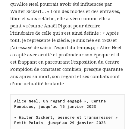
qu’Alice Neel pourrait avoir été influencée par
Walter Sickert… « Loin des modes et des entraves,
libre et sans relâche, elle a vécu comme elle a
peint » résume Anaël Pigeat pour décrire
l’itinéraire de celle qui s’est ainsi définie : « Après
tout, je représente le siècle. Je suis née en 1900 et
j’ai essayé de saisir l’esprit du temps
» Alice Neel
.
[3]
a capté avec acuité et profondeur son époque et il
est frappant en parcourant l’exposition du Centre
Pompidou de constater combien, presque quarante
ans après sa mort, son regard et ses combats sont
d’une actualité brulante.
Alice Neel, un regard engagé », Centre 
Pompidou, jusqu’au 16 janvier 2023

« Walter Sickert, peindre et transgresser » 
Petit Palais, jusqu’au 29 janvier 2023