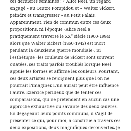
ces dernières semaines : « Alice Neel, un regard
engagé » au Centre Pompidou et « Walter Sickert,
peindre et transgresser » au Petit Palais.
Apparemment, rien de commun entre ces deux
propositions, ni l’époque -Alice Neel a
e
pratiquement traversé le XX
siècle (1900-1984)
alors que Walter Sickert (1860-1942) est mort
pendant la deuxième guerre mondiale-, ni
l’esthétique -les couleurs de Sickert sont souvent
ouatées, ses traits parfois troublés lorsque Neel
appuie les formes et affirme les couleurs. Pourtant,
ces deux artistes se rejoignent plus que l’on ne
pourrait l’imaginer. L’un aurait peut être influencé
l’autre. Exercice périlleux que de tenter ces
comparaisons, qui ne prétendent en aucun cas une
approche exhaustive ou savante des deux œuvres.
En dégageant leurs points communs, il s’agit de
présenter ce qui, pour moi, a constitué à travers ces
deux expositions, deux magnifiques découvertes. Je