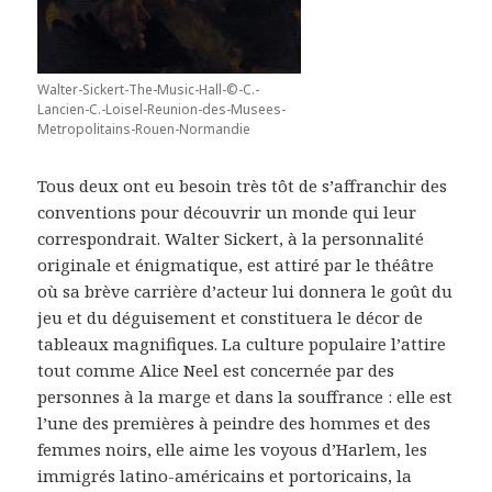
Walter-Sickert-The-Music-Hall-©-C.-
Lancien-C.-Loisel-Reunion-des-Musees-
Metropolitains-Rouen-Normandie
Tous deux ont eu besoin très tôt de s’affranchir des
conventions pour découvrir un monde qui leur
correspondrait. Walter Sickert, à la personnalité
originale et énigmatique, est attiré par le théâtre
où sa brève carrière d’acteur lui donnera le goût du
jeu et du déguisement et constituera le décor de
tableaux magnifiques. La culture populaire l’attire
tout comme Alice Neel est concernée par des
personnes à la marge et dans la souffrance : elle est
l’une des premières à peindre des hommes et des
femmes noirs, elle aime les voyous d’Harlem, les
immigrés latino-américains et portoricains, la