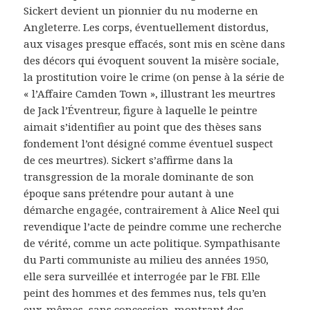
Sickert devient un pionnier du nu moderne en
Angleterre. Les corps, éventuellement distordus,
aux visages presque effacés, sont mis en scène dans
des décors qui évoquent souvent la misère sociale,
la prostitution voire le crime (on pense à la série de
« l’Affaire Camden Town », illustrant les meurtres
de Jack l’Éventreur, figure à laquelle le peintre
aimait s’identifier au point que des thèses sans
fondement l’ont désigné comme éventuel suspect
de ces meurtres). Sickert s’affirme dans la
transgression de la morale dominante de son
époque sans prétendre pour autant à une
démarche engagée, contrairement à Alice Neel qui
revendique l’acte de peindre comme une recherche
de vérité, comme un acte politique. Sympathisante
du Parti communiste au milieu des années 1950,
elle sera surveillée et interrogée par le FBI. Elle
peint des hommes et des femmes nus, tels qu’en
eux-mêmes, sans concession, montrant des