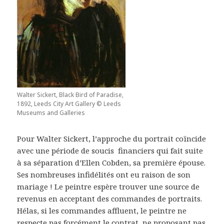
Walter Sickert, Black Bird of Paradise,
1892, Leeds City Art Gallery © Leeds
Museums and Galleries
Pour Walter Sickert, l’approche du portrait coïncide
avec une période de soucis financiers qui fait suite
à sa séparation d’Ellen Cobden, sa première épouse.
Ses nombreuses infidélités ont eu raison de son
mariage ! Le peintre espère trouver une source de
revenus en acceptant des commandes de portraits.
Hélas, si les commandes affluent, le peintre ne
respecte pas forcément le contrat, ne proposant pas