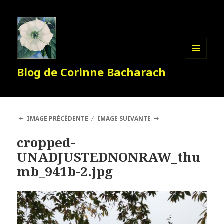
MENU
Blog de Corinne Bacharach
ET
WIDGETS
IMAGE PRÉCÉDENTE
IMAGE SUIVANTE
cropped-
UNADJUSTEDNONRAW_thu
mb_941b-2.jpg