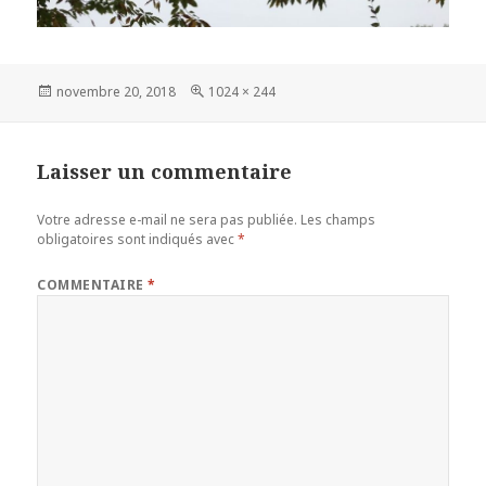
Publié
Taille
novembre 20, 2018
1024 × 244
le
réelle
Laisser un commentaire
Votre adresse e-mail ne sera pas publiée.
Les champs
obligatoires sont indiqués avec
*
COMMENTAIRE
*