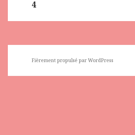
4
l’article
Fièrement propulsé par WordPress