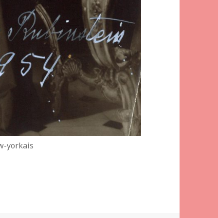
w-yorkais