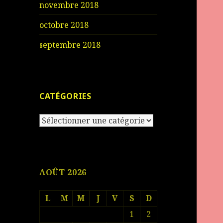
novembre 2018
octobre 2018
septembre 2018
CATÉGORIES
Catégories
AOÛT 2026
L
M
M
J
V
S
D
1
2