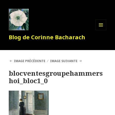
MENU
Blog de Corinne Bacharach
ET
WIDGETS
IMAGE PRÉCÉDENTE
IMAGE SUIVANTE
blocventesgroupehammers
hoi_bloc1_0