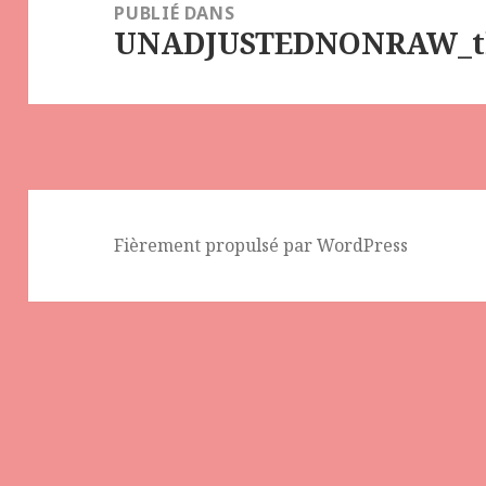
de
PUBLIÉ DANS
UNADJUSTEDNONRAW_t
l’article
Fièrement propulsé par WordPress