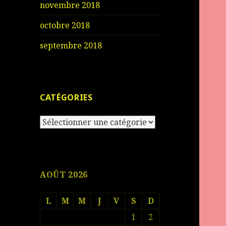
novembre 2018
octobre 2018
septembre 2018
CATÉGORIES
Catégories
AOÛT 2026
L
M
M
J
V
S
D
1
2