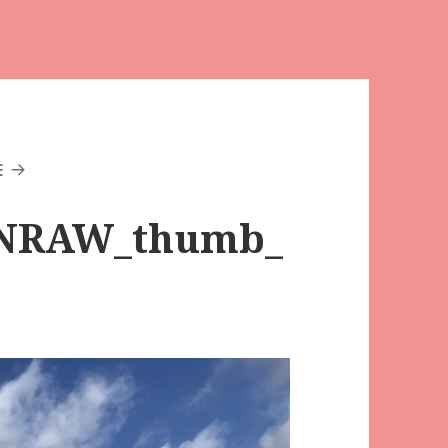
E
NRAW_thumb_