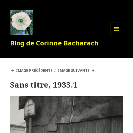
MENU
Blog de Corinne Bacharach
ET
WIDGETS
IMAGE PRÉCÉDENTE
IMAGE SUIVANTE
Sans titre, 1933.1