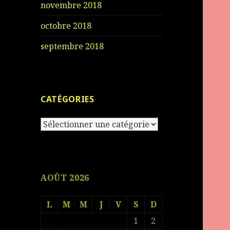
novembre 2018
octobre 2018
septembre 2018
CATÉGORIES
Catégories
AOÛT 2026
L
M
M
J
V
S
D
1
2