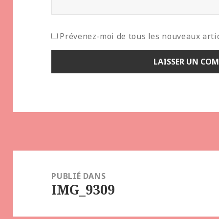
Prévenez-moi de tous les nouveaux artic
Navigation
de
PUBLIÉ DANS
IMG_9309
l’article