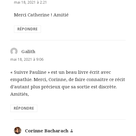
mai 18, 2021 à 2:21
Merci Catherine ! Amitié
RÉPONDRE
Galith
dit :
mai 18, 2021 à 9:06
« Suivre Pauline » est un beau livre écrit avec
empathie. Merci, Corinne, de faire connaitre ce récit
d’autant plus précieux que sa sortie est discrète.
Amitiés,
RÉPONDRE
Corinne Bacharach
dit :