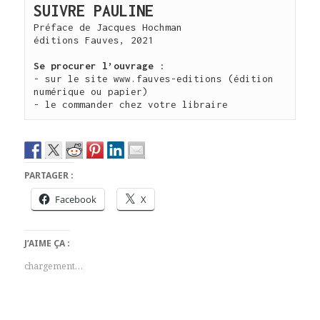
SUIVRE PAULINE
Préface de Jacques Hochman

éditions Fauves, 2021

Se procurer l’ouvrage
 :
- sur le site www.fauves-editions (édition 
numérique ou papier)

- le commander chez votre libraire
PARTAGER :
Facebook
X
J’AIME ÇA :
chargement…