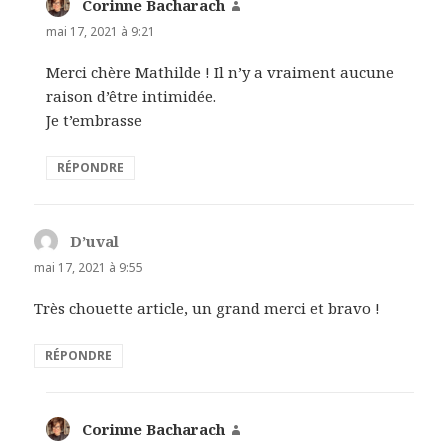
Corinne Bacharach
dit :
mai 17, 2021 à 9:21
Merci chère Mathilde ! Il n’y a vraiment aucune
raison d’être intimidée.
Je t’embrasse
RÉPONDRE
D’uval
dit :
mai 17, 2021 à 9:55
Très chouette article, un grand merci et bravo !
RÉPONDRE
Corinne Bacharach
dit :