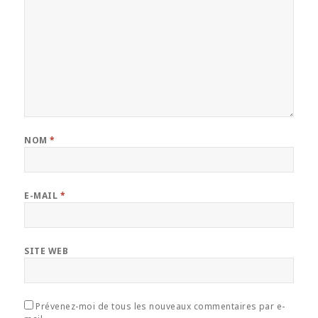
NOM
*
E-MAIL
*
SITE WEB
Prévenez-moi de tous les nouveaux commentaires par e-