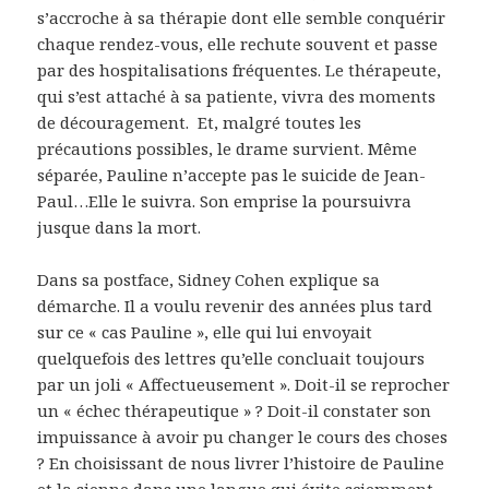
s’accroche à sa thérapie dont elle semble conquérir
chaque rendez-vous, elle rechute souvent et passe
par des hospitalisations fréquentes. Le thérapeute,
qui s’est attaché à sa patiente, vivra des moments
de découragement.
Et, malgré toutes les
précautions possibles, le drame survient. Même
séparée, Pauline n’accepte pas le suicide de Jean-
Paul…Elle le suivra. Son emprise la poursuivra
jusque dans la mort.
Dans sa postface, Sidney Cohen explique sa
démarche. Il a voulu revenir des années plus tard
sur ce « cas Pauline », elle qui lui envoyait
quelquefois des lettres qu’elle concluait toujours
par un joli « Affectueusement ». Doit-il se reprocher
un « échec thérapeutique » ? Doit-il constater son
impuissance à avoir pu changer le cours des choses
? En choisissant de nous livrer l’histoire de Pauline