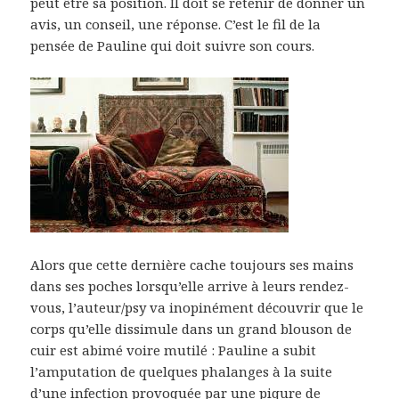
peut être sa position. Il doit se retenir de donner un
avis, un conseil, une réponse. C’est le fil de la
pensée de Pauline qui doit suivre son cours.
Alors que cette dernière cache toujours ses mains
dans ses poches lorsqu’elle arrive à leurs rendez-
vous, l’auteur/psy va inopinément découvrir que le
corps qu’elle dissimule dans un grand blouson de
cuir est abimé voire mutilé : Pauline a subit
l’amputation de quelques phalanges à la suite
d’une infection provoquée par une piqure de