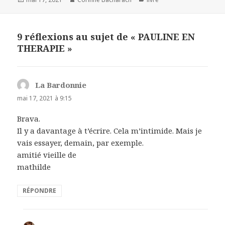
le
9 réflexions au sujet de « PAULINE EN
THERAPIE »
La Bardonnie
dit :
mai 17, 2021 à 9:15
Brava.
Il y a davantage à t’écrire. Cela m’intimide. Mais je
vais essayer, demain, par exemple.
amitié vieille de
mathilde
RÉPONDRE