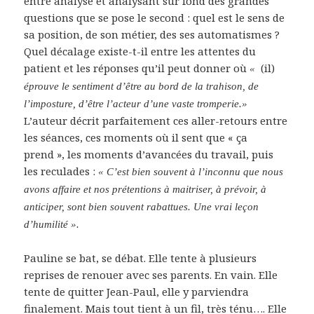
entre analysé et analysant sur fond des grandes
questions que se pose le second : quel est le sens de
sa position, de son métier, des ses automatismes ?
Quel décalage existe-t-il entre les attentes du
patient et les réponses qu’il peut donner où
(il)
«
éprouve le sentiment d’être au bord de la trahison, de
l’imposture, d’être l’acteur d’une vaste tromperie.»
L’auteur décrit parfaitement ces aller-retours entre
les séances, ces moments où il sent que « ça
prend », les moments d’avancées du travail, puis
les reculades :
« C’est bien souvent à l’inconnu que nous
avons affaire et nos prétentions à maitriser, à prévoir, à
anticiper, sont bien souvent rabattues. Une vrai leçon
d’humilité ».
Pauline se bat, se débat. Elle tente à plusieurs
reprises de renouer avec ses parents. En vain. Elle
tente de quitter Jean-Paul, elle y parviendra
finalement. Mais tout tient à un fil, très ténu…. Elle