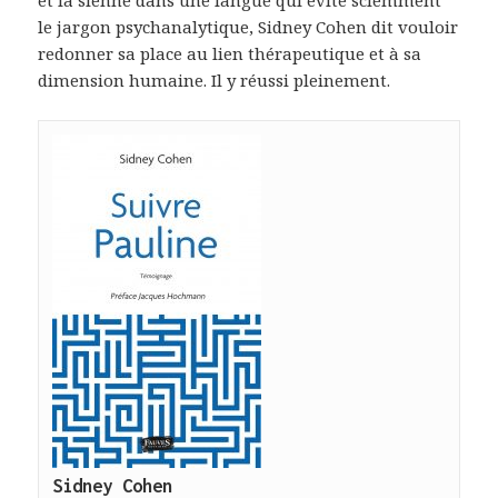
et la sienne dans une langue qui évite sciemment
le jargon psychanalytique, Sidney Cohen dit vouloir
redonner sa place au lien thérapeutique et à sa
dimension humaine. Il y réussi pleinement.
Sidney Cohen